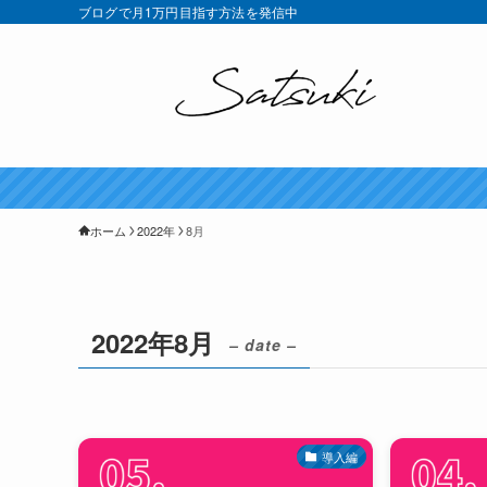
ブログで月1万円目指す方法を発信中
ホーム
2022年
8月
2022年8月
– date –
導入編