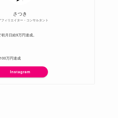
さつき
アフィリエイター・コンサルタント
グで初月日給9万円達成。
月100万円達成
Instagram