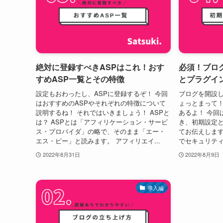
絶対に登録すべきASPはこれ！おす
必須！ブロ
すめASP一覧とその特徴
とプラグイ
設定もおわったし、ASPに登録するぞ！ 今回
ブログを開設し
はおすすめのASPやそれぞれの特徴について
ょっとまって
説明するね！ それではいきましょう！ ASPと
あるよ！ 今回
は？ ASPとは「アフィリケーション・サービ
き、初期設定
ス・プロバイダ」の略で、そのまま「エー・
てお伝えします
エス・ピー」と読みます。 アフィリエイ...
でセキュリティ
2022年8月31日
2022年8月9日
導入編