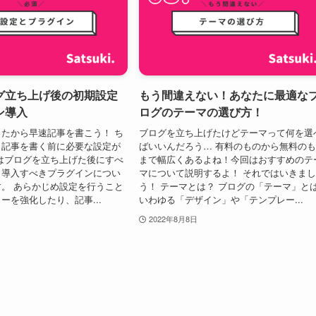
グ立ち上げ後の初期設定
もう間違えない！あなたに最適な
ン導入
ログのテーマの選び方！
たから早速記事を書こう！ ち
ブログを立ち上げたけどテーマって何を選
！記事を書く前に必要な設定が
ばいいんだろう… 有料のものから無料の
はブログを立ち上げた後にすべ
まで幅広くあるよね！今回はおすすめのテ
と導入すべきプラグインについ
マについて説明するよ！ それではいきま
。 あらかじめ設定を行うこと
う！ テーマとは？ ブログの「テーマ」と
ーを強化したり、記事...
いわゆる「デザイン」や「テンプレー...
2022年8月8日