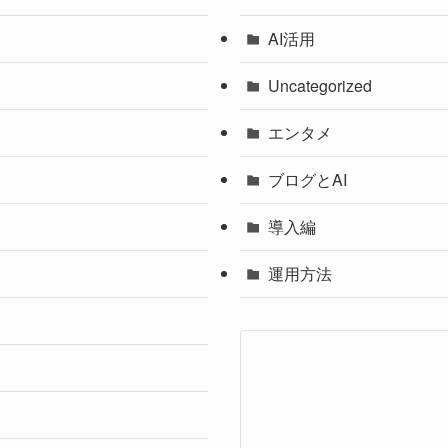
AI活用
Uncategorized
エンタメ
ブログとAI
導入編
運用方法