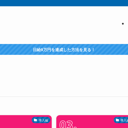
日給9万円を達成した方法を見る！
導入編
導入