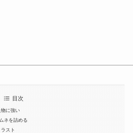
目次
ぽい人物に強い
らサムネを詰める
Dイラスト