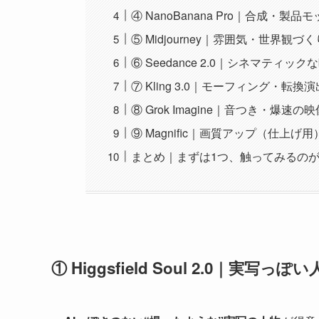
④ NanoBanana Pro｜合成・製
⑤ Midjourney｜雰囲気・世界観づく
⑥ Seedance 2.0｜シネマティック
⑦ Kling 3.0｜モーフィング・転換演
⑧ Grok Imagine｜音つき・爆速の
⑨ Magnific｜画質アップ（仕上げ用
まとめ｜まずは1つ、触ってみるの
① Higgsfield Soul 2.0｜実写っ