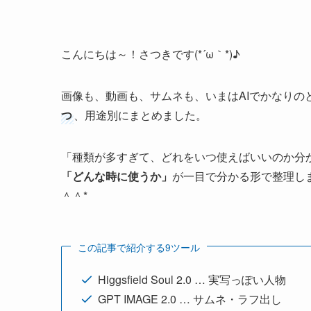
こんにちは～！さつきです(*´ω｀*)♪
画像も、動画も、サムネも、いまはAIでかなりの
つ
、用途別にまとめました。
「種類が多すぎて、どれをいつ使えばいいのか分
「どんな時に使うか」
が一目で分かる形で整理し
＾＾*
この記事で紹介する9ツール
Higgsfield Soul 2.0 … 実写っぽい人物
GPT IMAGE 2.0 … サムネ・ラフ出し