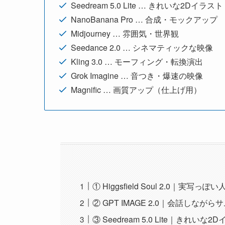
Seedream 5.0 Lite … きれいな2Dイラスト
NanoBanana Pro … 合成・モックアップ
Midjourney … 雰囲気・世界観
Seedance 2.0 … シネマティックな映像
Kling 3.0 … モーフィング・転換演出
Grok Imagine … 音つき・爆速の映像
Magnific … 画質アップ（仕上げ用）
① Higgsfield Soul 2.0｜実写っ
② GPT IMAGE 2.0｜会話しなが
③ Seedream 5.0 Lite｜きれいな2