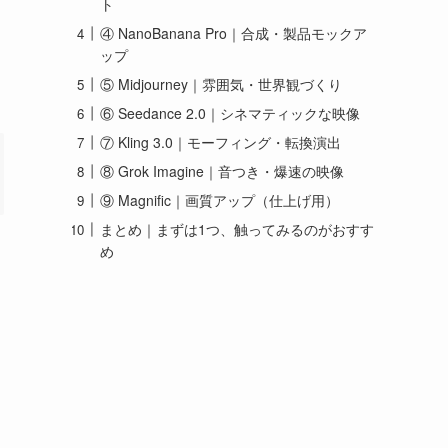
ト
④ NanoBanana Pro｜合成・製品モックア
ップ
⑤ Midjourney｜雰囲気・世界観づくり
⑥ Seedance 2.0｜シネマティックな映像
⑦ Kling 3.0｜モーフィング・転換演出
⑧ Grok Imagine｜音つき・爆速の映像
⑨ Magnific｜画質アップ（仕上げ用）
まとめ｜まずは1つ、触ってみるのがおすす
め