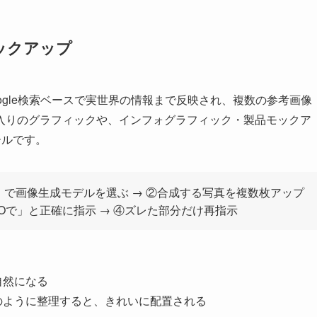
モックアップ
ogle検索ベースで実世界の情報まで反映され、複数の参考画像
入りのグラフィックや、インフォグラフィック・製品モックア
ールです。
le.com）で画像生成モデルを選ぶ → ②合成する写真を複数枚アップ
Oで」と正確に指示 → ④ズレた部分だけ再指示
自然になる
のように整理すると、きれいに配置される