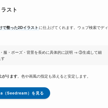
Dイラスト
けで整った2Dイラスト
に仕上げてくれます。ウェブ検索でデ
キャラ・服・ポーズ・背景を長めに具体的に説明 → ③生成して細
足す
上がります
。色や画風の指定も添えると安定します。
ina（Seedream）を見る