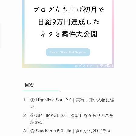
て
目次
① Higgsfield Soul 2.0｜実写っぽい人物に強
い
② GPT IMAGE 2.0｜会話しながらサムネを
詰める
③ Seedream 5.0 Lite｜きれいな2Dイラス