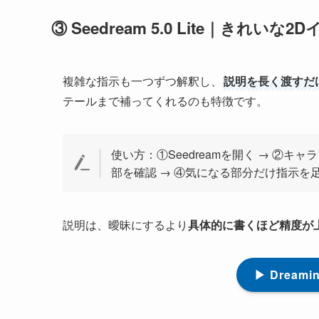
③ Seedream 5.0 Lite｜きれいな2
複雑な指示も一つずつ解釈し、
説明を長く渡すだ
テールまで補ってくれるのも特徴です。
使い方：①Seedreamを開く → ②
部を確認 → ④気になる部分だけ指示を
説明は、曖昧にするより
具体的に書くほど精度が
▶ Dream