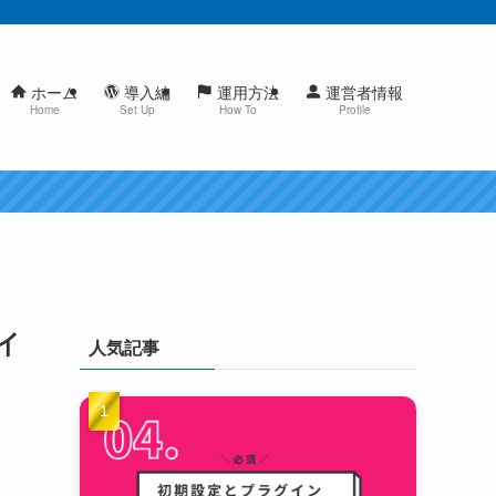
ホーム
導入編
運用方法
運営者情報
Home
Set Up
How To
Profile
イ
人気記事