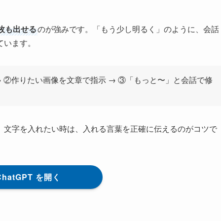
枚も出せる
のが強みです。「もう少し明るく」のように、会話
ています。
 → ②作りたい画像を文章で指示 → ③「もっと〜」と会話で修
。文字を入れたい時は、入れる言葉を正確に伝えるのがコツで
ChatGPT を開く