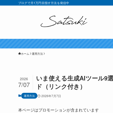
ブログで月1万円目指す方法を発信中
ホーム
運用方法
いま使える生成AIツール9
2026
7/07
ド（リンク付き）
運用方法
2026年7月7日
本ページはプロモーションが含まれています