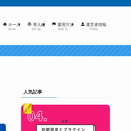
ホーム
導入編
運用方法
運営者情報
Home
Set Up
How To
Profile
人気記事