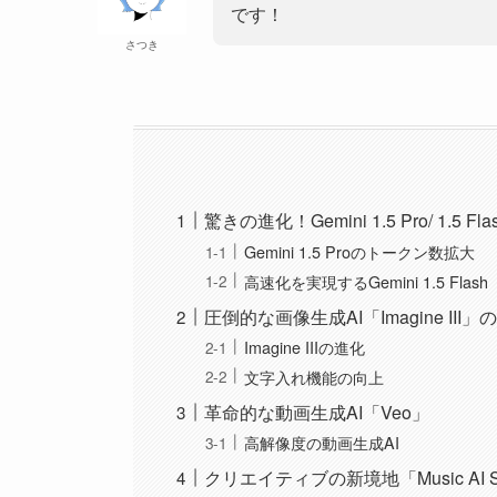
です！
さつき
驚きの進化！Gemini 1.5 Pro/ 1.5 
Gemini 1.5 Proのトークン数拡大
高速化を実現するGemini 1.5 Flash
圧倒的な画像生成AI「Imagine III」
Imagine IIIの進化
文字入れ機能の向上
革命的な動画生成AI「Veo」
高解像度の動画生成AI
クリエイティブの新境地「Music AI S