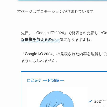
本ページはプロモーションが含まれています
先日、「Google I/O 2024」で発表された新しいGem
な影響を与えるのか」
気になりますよね。
「Google I/O 2024」の発表された内容
まうかもしれません。
自己紹介 — Profile —
202