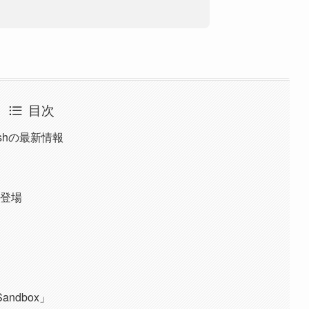
目次
Flashの最新情報
の登場
andbox」