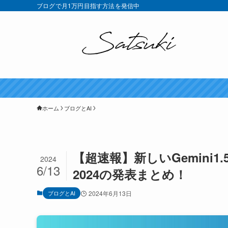
ブログで月1万円目指す方法を発信中
ホーム
ブログとAI
【超速報】新しいGemini1.5
2024
6/13
2024の発表まとめ！
ブログとAI
2024年6月13日