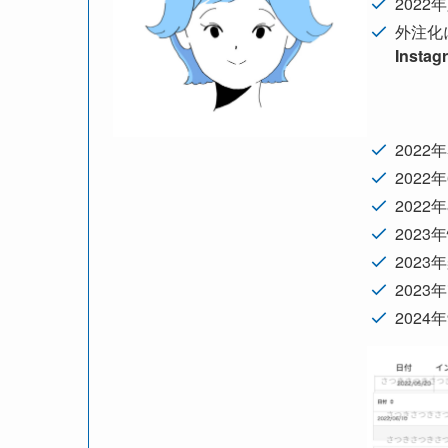
202
外注化
Ins
202
2022
2022
202
202
2023
202