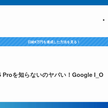
日給9万円を達成した方法を見る！
 Proを知らないのヤバい！Google I_O