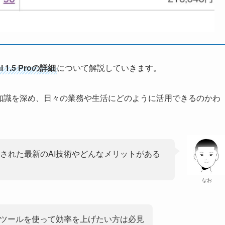
i 1.5 Proの詳細
について解説していきます。
の知識を深め、日々の業務や生活にどのように活用できるのかわ
4」で発表された最新のAI技術やどんなメリットがある
なお
のツールを使って効率を上げたい方は必見