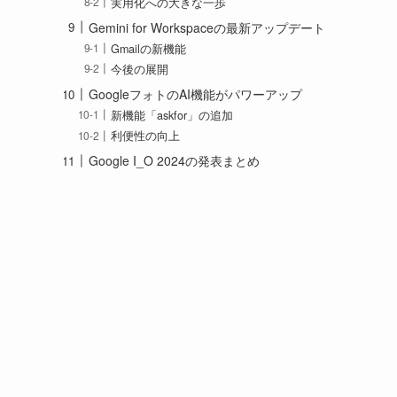
実用化への大きな一歩
Gemini for Workspaceの最新アップデート
Gmailの新機能
今後の展開
GoogleフォトのAI機能がパワーアップ
新機能「askfor」の追加
利便性の向上
Google I_O 2024の発表まとめ