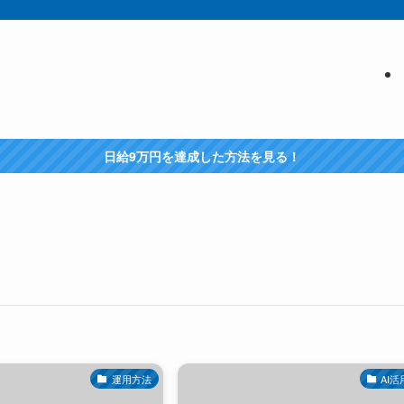
日給9万円を達成した方法を見る！
運用方法
AI活