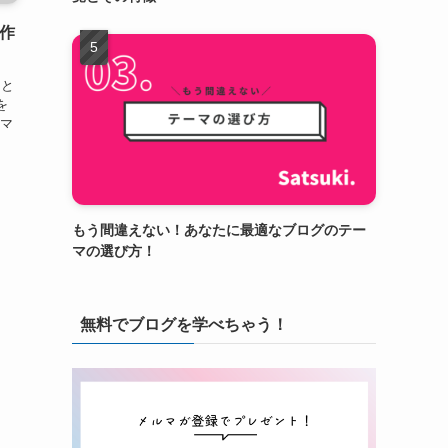
を作
もと
を
イマ
もう間違えない！あなたに最適なブログのテー
マの選び方！
無料でブログを学べちゃう！