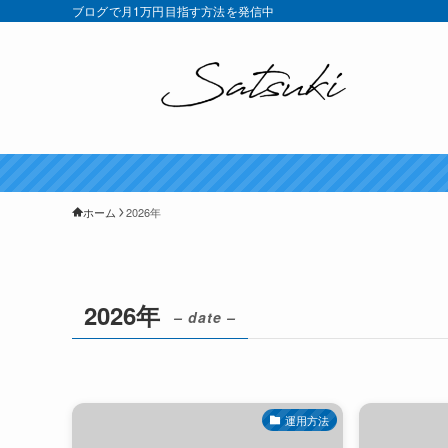
ブログで月1万円目指す方法を発信中
ホーム
2026年
2026年
– date –
運用方法