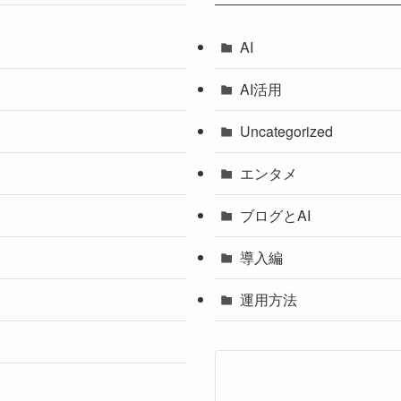
AI
AI活用
Uncategorized
エンタメ
ブログとAI
導入編
運用方法