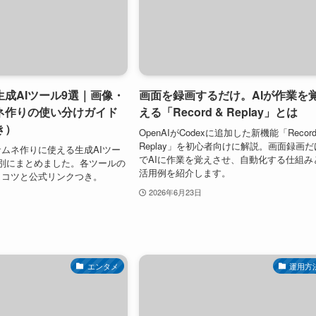
成AIツール9選｜画像・
画面を録画するだけ。AIが作業を
ネ作りの使い分けガイド
える「Record & Replay」とは
き）
OpenAIがCodexに追加した新機能「Record
Replay」を初心者向けに解説。画面録画だ
ムネ作りに使える生成AIツー
でAIに作業を覚えさせ、自動化する仕組み
別にまとめました。各ツールの
活用例を紹介します。
・コツと公式リンクつき。
2026年6月23日
エンタメ
運用方