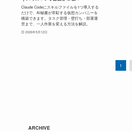
Claude Codeにスキルファイルを1つ導入する
だけで、AI秘書が常駐する仮想カンパニーを
構築できます。タスク管理・壁打ち・部署運
営まで、一人作業を変える方法を解説。
2026年5月12日
1
ARCHIVE