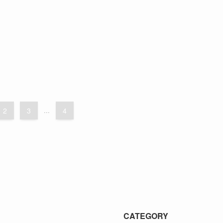
2
3
...
4
CATEGORY