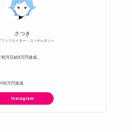
さつき
アフィリエイター・コンサルタント
グで初月日給9万円達成。
月100万円達成
Instagram