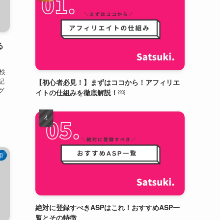
る
検
記
【初心者必見！】まずはココから！アフィリエ
グ
イトの仕組みを徹底解説！￼
用
絶対に登録すべきASPはこれ！おすすめASP一
覧とその特徴